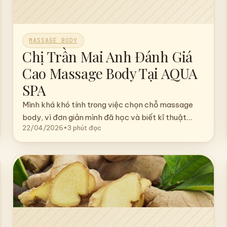
MASSAGE BODY
Chị Trần Mai Anh Đánh Giá
Cao Massage Body Tại AQUA
SPA
Mình khá khó tính trong việc chọn chỗ massage
body, vì đơn giản mình đã học và biết kĩ thuật…
22/04/2026
•
3 phút đọc