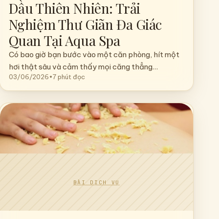
MASSAGE BODY
Massage Body Kết Hợp Tinh
Dầu Thiên Nhiên: Trải
Nghiệm Thư Giãn Đa Giác
Quan Tại Aqua Spa
Có bao giờ bạn bước vào một căn phòng, hít một
hơi thật sâu và cảm thấy mọi căng thẳng…
03/06/2026
•
7 phút đọc