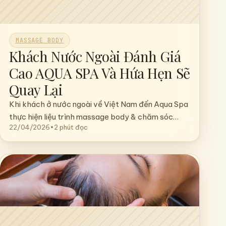
MASSAGE BODY
Khách Nước Ngoài Đánh Giá
Cao AQUA SPA Và Hứa Hẹn Sẽ
Quay Lại
Khi khách ở nước ngoài về Việt Nam đến Aqua Spa
thực hiện liệu trình massage body & chăm sóc…
22/04/2026
•
2 phút đọc