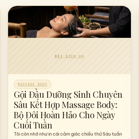
a
MASSAGE BODY
Gội Đầu Dưỡng Sinh Chuyên
Sâu Kết Hợp Massage Body: