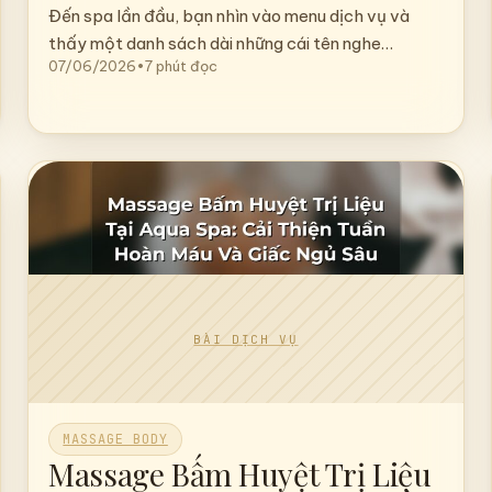
Nên Chọn Massage Body Nào
Tại Aqua Spa? So Sánh 5 Liệu
Trình Phổ Biến
Đến spa lần đầu, bạn nhìn vào menu dịch vụ và
thấy một danh sách dài những cái tên nghe…
07/06/2026
•
7 phút đọc