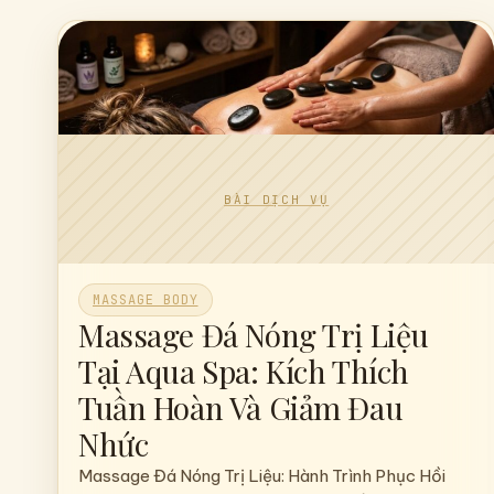
Tất cả dịch vụ
Khám phá toàn bộ danh sách liệu trình tại Aqua Sp
MASSAGE BODY
Massage Đá Nóng Trị Liệu
Tại Aqua Spa: Kích Thích