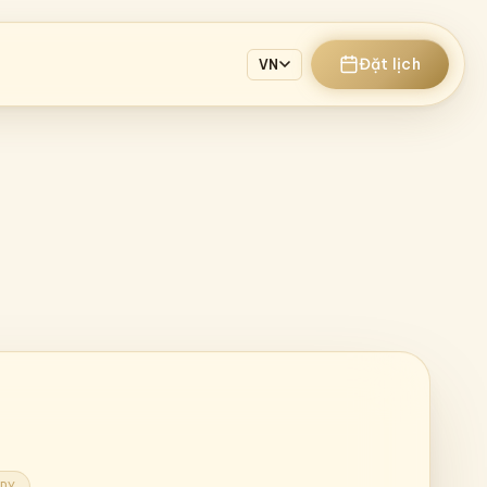
Đặt lịch
VN