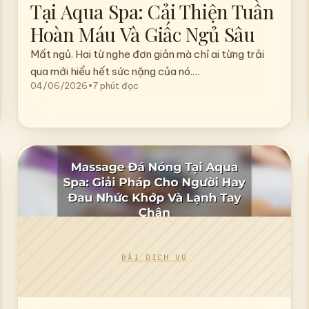
MASSAGE BODY
Massage Bấm Huyệt Trị Liệu
Tại Aqua Spa: Cải Thiện Tuần
Hoàn Máu Và Giấc Ngủ Sâu
Mất ngủ. Hai từ nghe đơn giản mà chỉ ai từng trải
qua mới hiểu hết sức nặng của nó.…
04/06/2026
•
7 phút đọc