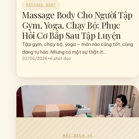
MASSAGE BODY
Massage Body Cho Người Tập
Gym, Yoga, Chạy Bộ: Phục
Hồi Cơ Bắp Sau Tập Luyện
Tập gym, chạy bộ, yoga — môn nào cũng tốt, cũng
đáng tự hào. Nhưng có một sự thật ít…
02/06/2026
•
6 phút đọc