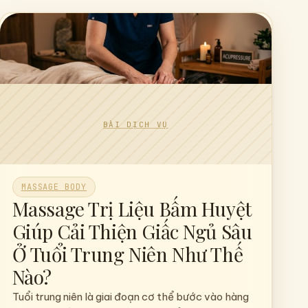
MASSAGE BODY
Massage Trị Liệu Bấm Huyệt
Giúp Cải Thiện Giấc Ngủ Sâu