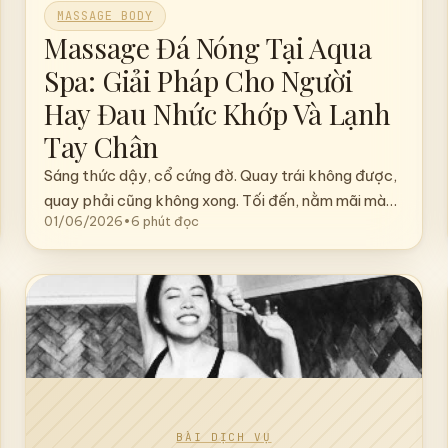
MASSAGE BODY
Massage Đá Nóng Tại Aqua
Spa: Giải Pháp Cho Người
Hay Đau Nhức Khớp Và Lạnh
Tay Chân
Sáng thức dậy, cổ cứng đờ. Quay trái không được,
quay phải cũng không xong. Tối đến, nằm mãi mà…
01/06/2026
•
6 phút đọc