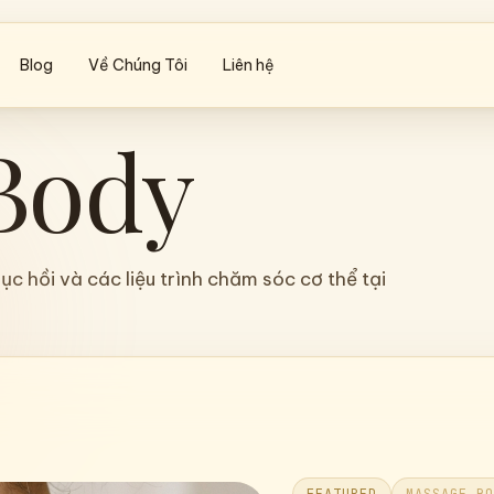
Blog
Về Chúng Tôi
Liên hệ
Body
c hồi và các liệu trình chăm sóc cơ thể tại