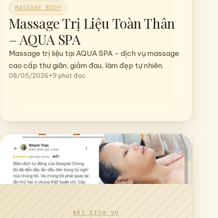
MASSAGE BODY
Massage Trị Liệu Toàn Thân
– AQUA SPA
Massage trị liệu tại AQUA SPA - dịch vụ massage
cao cấp thư giãn, giảm đau, làm đẹp tự nhiên.
08/05/2026
•
9 phút đọc