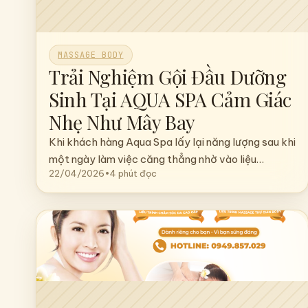
MASSAGE BODY
Trải Nghiệm Gội Đầu Dưỡng
Sinh Tại AQUA SPA Cảm Giác
Nhẹ Như Mây Bay
Khi khách hàng Aqua Spa lấy lại năng lượng sau khi
một ngày làm việc căng thẳng nhờ vào liệu…
22/04/2026
•
4 phút đọc