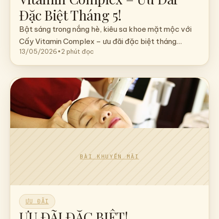
Đặc Biệt Tháng 5!
Bật sáng trong nắng hè, kiêu sa khoe mặt mộc với
Cấy Vitamin Complex – ưu đãi đặc biệt tháng…
13/05/2026
•
2 phút đọc
ƯU ĐÃI
ƯU ĐÃI ĐẶC BIỆT!