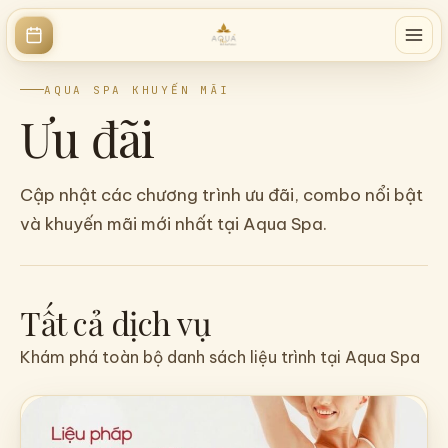
AQUA SPA KHUYẾN MÃI
Ưu đãi
Cập nhật các chương trình ưu đãi, combo nổi bật
và khuyến mãi mới nhất tại Aqua Spa.
Tất cả dịch vụ
Khám phá toàn bộ danh sách liệu trình tại Aqua Spa