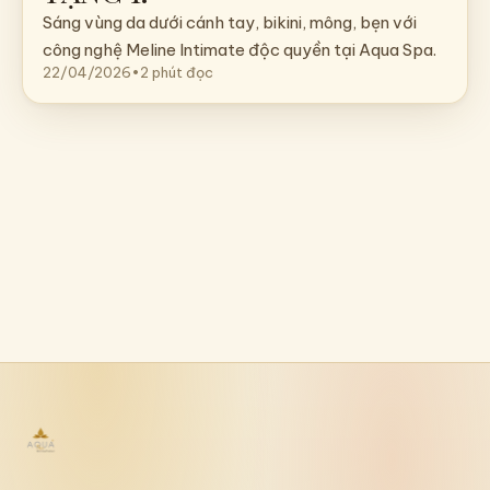
Sáng vùng da dưới cánh tay, bikini, mông, bẹn với
công nghệ Meline Intimate độc quyền tại Aqua Spa.
22/04/2026
•
2 phút đọc