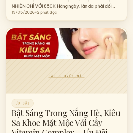
NHIÊN CHỈ VỚI 850K Hàng ngày, làn da phải đối…
13/05/2026
•
2 phút đọc
ƯU ĐÃI
Bật Sáng Trong Nắng Hè, Kiêu
Sa Khoe Mặt Mộc Với Cấy
Vitamin Complex – Ưu Đãi