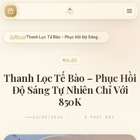
/
Blog
/
Thanh Lọc Tế Bào – Phục Hồi Độ Sáng Tự Nhiên Chỉ Với 850K
Ưu đãi
Thanh Lọc Tế Bào – Phục Hồi
Độ Sáng Tự Nhiên Chỉ Với
850K
13/05/2026
·
·
3 PHÚT ĐỌC