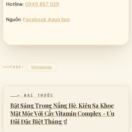
Hotline:
0949 857 029
Nguồn:
Facebook Aqua Spa
Homepage
TAGS:
← BÀI TRƯỚC
Bật Sáng Trong Nắng Hè, Kiêu Sa Khoe
Mặt Mộc Với Cấy Vitamin Complex - Ưu
Đãi Đặc Biệt Tháng 5!