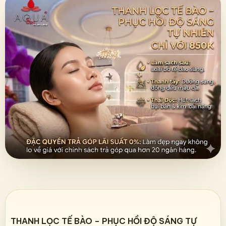
THANH LỌC TẾ BÀO – PHỤC HỒI ĐỘ SÁNG TỰ