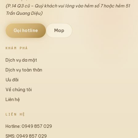
(P.14 Q3 cũ – Quý khách vui lòng vào hẻm số 7 hoặc hẻm 51
Trần Quang Diệu)
Gọi hotline
Map
KHÁM PHÁ
Dịch vụ da mặt
Dịch vụ toàn thân
Ưu đãi
Về chúng tôi
Liên hệ
LIÊN HỆ
Hotline: 0949 857 029
SMS: 0949 857 029