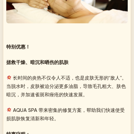
特别优惠！
拯救干燥、暗沉和晒伤的肌肤
长时间的炎热不仅令人不适，也是皮肤无形的“敌人”。
当脱水时，皮肤被迫分泌更多油脂，导致毛孔粗大、肤色
暗沉，并加速雀斑和痤疮的快速发展。
AQUA SPA 带来密集的修复方案，帮助我们快速使受
损肌肤恢复清新和年轻。
特惠疗程：