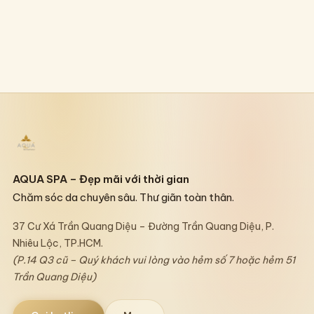
AQUA SPA – Đẹp mãi với thời gian
Chăm sóc da chuyên sâu. Thư giãn toàn thân.
37 Cư Xá Trần Quang Diệu – Đường Trần Quang Diệu, P.
Nhiêu Lộc, TP.HCM.
(P.14 Q3 cũ – Quý khách vui lòng vào hẻm số 7 hoặc hẻm 51
Trần Quang Diệu)