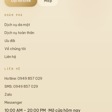
Gọi hotline
Map
KHÁM PHÁ
Dịch vụ da mặt
Dịch vụ toàn thân
Ưu đãi
Về chúng tôi
Liên hệ
LIÊN HỆ
Hotline: 0949 857 029
SMS: 0949 857 029
Zalo
Messenger
10:00 AM – 20:00 PM · Mở cửa hôm nay